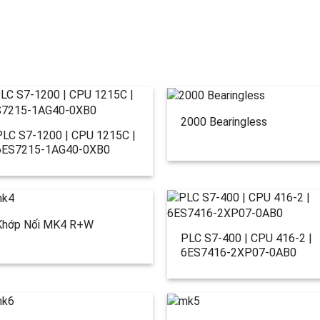
2000 Bearingless
PLC S7-1200 | CPU 1215C |
6ES7215-1AG40-0XB0
Khớp Nối MK4 R+W
PLC S7-400 | CPU 416-2 |
6ES7416-2XP07-0AB0