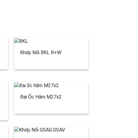
Khớp Nối BKL R+W
Đai Ốc Hãm M27x2