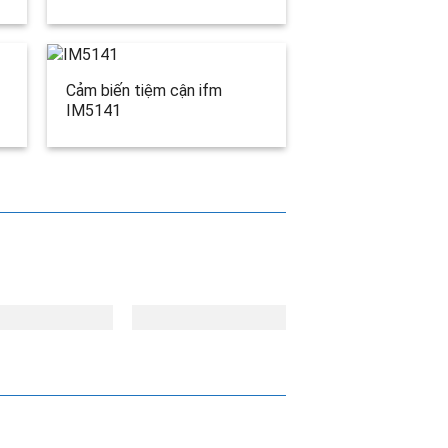
Cảm biến tiệm cận ifm
IM5141