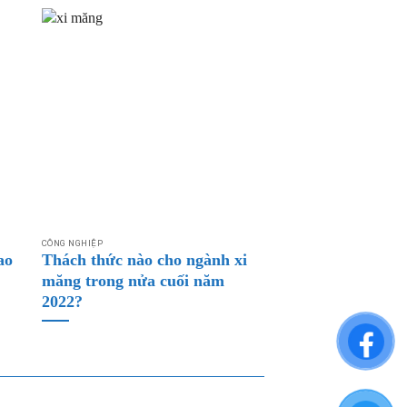
CÔNG NGHIỆP
ao
Thách thức nào cho ngành xi
măng trong nửa cuối năm
2022?