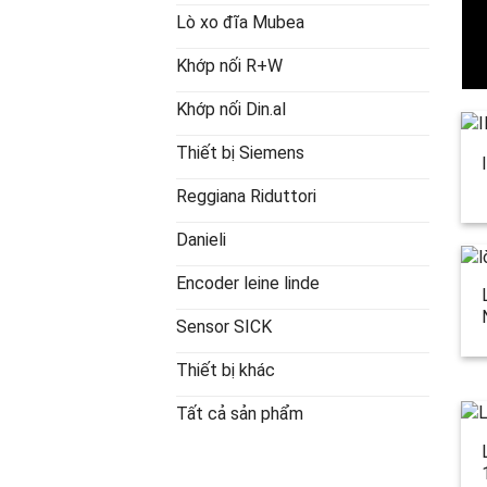
Lò xo đĩa Mubea
Khớp nối R+W
Khớp nối Din.al
Thiết bị Siemens
Reggiana Riduttori
Danieli
Encoder leine linde
Sensor SICK
Thiết bị khác
Tất cả sản phẩm