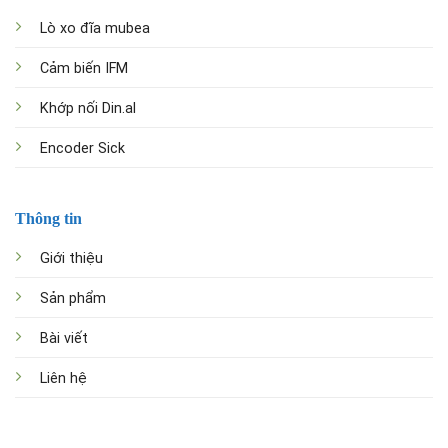
Lò xo đĩa mubea
Cảm biến IFM
Khớp nối Din.al
Encoder Sick
Thông tin
Giới thiệu
Sản phẩm
Bài viết
Liên hệ