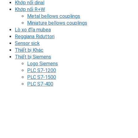
Khớp nối dinal
Khớp nối R+W
Metal bellows couplings
Miniature bellows couplings
Lò xo đĩa mubea
Reggiana Riduttori
Sensor sick
Thiết bị Khác
Thiết bị Siemens
Logo Siemens
PLC S7-1200
PLC S7-1500
PLC S7-400