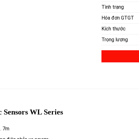
Tình trạng
Hóa đơn GTGT
Kích thước
Trọng lượng
ic Sensors WL Series
 … 7m