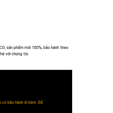
ACO
, sản phẩm mới 100%, bảo hành theo
n hệ với chúng tôi.
ôn có bảo hành đi kèm. Để