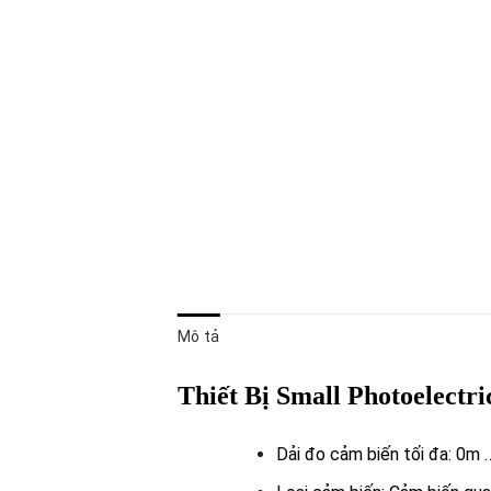
Mô tả
Thiết Bị Small Photoelectr
Dải đo cảm biến tối đa: 0m