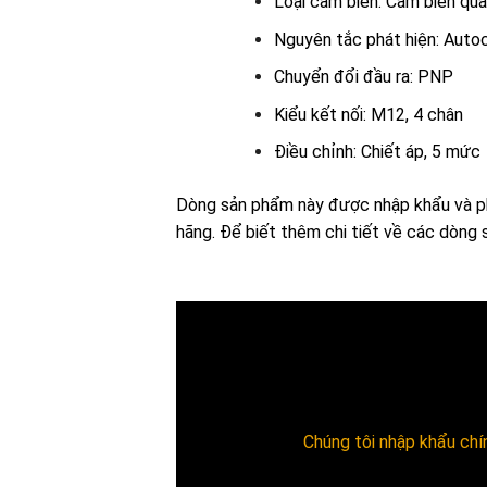
Loại cảm biến: Cảm biến qu
Nguyên tắc phát hiện: Autoc
Chuyển đổi đầu ra: PNP
Kiểu kết nối: M12, 4 chân
Điều chỉnh: Chiết áp, 5 mức
Dòng sản phẩm này được nhập khẩu và ph
hãng.
Để biết thêm chi tiết về các dòng
Chúng tôi nhập khẩu chín