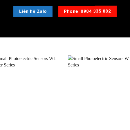
Liên hệ Zalo
Phone: 0984 335 882