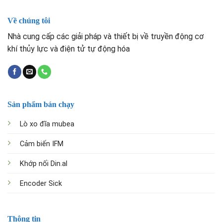
Về chúng tôi
Nhà cung cấp các giải pháp và thiết bị về truyền động cơ
khí thủy lực và điện tử tự động hóa
Sản phẩm bán chạy
Lò xo đĩa mubea
Cảm biến IFM
Khớp nối Din.al
Encoder Sick
Thông tin