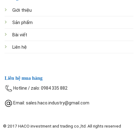
Giới thiệu
Sản phẩm
Bài viết
Liên hệ
Liên hệ mua hàng
Hotline / zalo: 0984 335 882
Email: sales.haco.industry@gmail.com
© 2017
HACO investment and trading co.,ltd
. All rights reserved