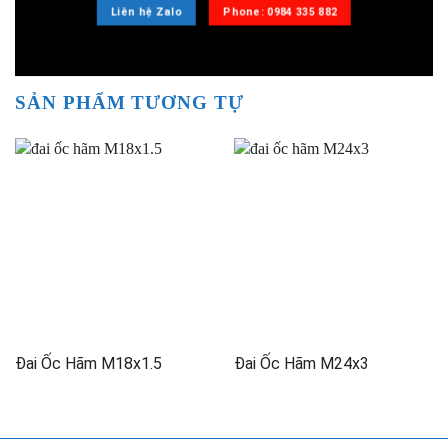
Liên hệ Zalo
Phone: 0984 335 882
SẢN PHẨM TƯƠNG TỰ
Đai Ốc Hãm M18x1.5
Đai Ốc Hãm M24x3