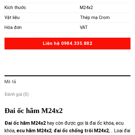
Kích thước
M24x2
Vật liệu
Thép mạ Crom
Hóa đơn
VAT
Liên hệ 0984.335.882
Mô tả
Đánh giá (0)
Đai ốc hãm M24x2
Đai ốc hãm M24x2
hay còn được gọi là đai ốc khóa, ecu
khóa,
ecu hãm M24x2
,
đai ốc chống trôi M24x2
,… Loại đai