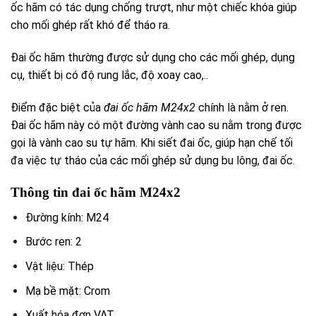
ốc hãm có tác dụng chống trượt, như một chiếc khóa giúp
cho mối ghép rất khó để tháo ra.
Đai ốc hãm thường được sử dụng cho các mối ghép, dụng
cụ, thiết bị có độ rung lắc, độ xoay cao,..
Điểm đặc biệt của
đai ốc hãm M24x2
chính là nằm ở ren.
Đai ốc hãm này có một đường vành cao su nằm trong được
gọi là vành cao su tự hãm. Khi siết đai ốc, giúp hạn chế tối
đa việc tự tháo của các mối ghép sử dụng bu lông, đai ốc.
Thông tin đai ốc hãm M24x2
Đường kính: M24
Bước ren: 2
Vật liệu: Thép
Mạ bề mặt: Crom
Xuất hóa đơn VAT