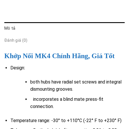
Mô tả
Đánh giá (0)
Khớp Nối MK4 Chính Hãng, Giá Tốt
Design:
both hubs have radial set screws and integral
dismounting grooves.
incorporates a blind mate press-fit
connection.
Temperature range: -30° to +110°C (-22° F to +230° F)