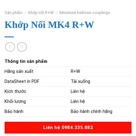
Sản phẩm
/
Khớp nối R+W
/
Miniature bellows couplings
Khớp Nối MK4 R+W
Thông tin sản phẩm
Hãng sản xuất
R+W
DataSheet in PDF
Tải xuống
Kích thước
Liên hệ
Khối lượng
Liên hệ
Bảo hành
Bảo hành chính hãng
Liên hệ 0984.335.882