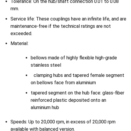
Tolerance: On the hub/shaft connection 0.01 to 0.08
mm.
Service life: These couplings have an infinite life, and are
maintenance-free if the technical ratings are not
exceeded.
Material:
bellows made of highly flexible high-grade
stainless steel
clamping hubs and tapered female segment
on bellows face from aluminium
tapered segment on the hub face: glass-fiber
reinforced plastic deposited onto an
aluminium hub
Speeds: Up to 20,000 rpm, in excess of 20,000 rpm
available with balanced version.