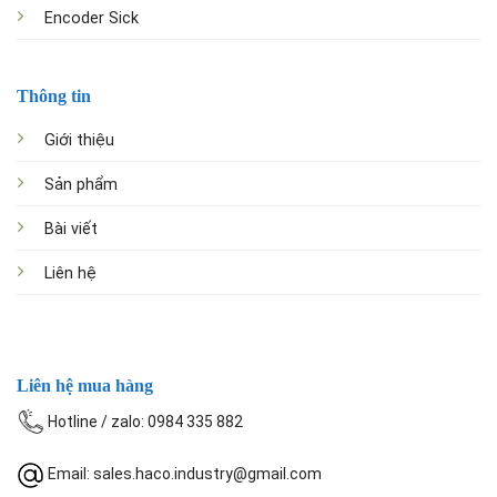
Encoder Sick
Thông tin
Giới thiệu
Sản phẩm
Bài viết
Liên hệ
Liên hệ mua hàng
Hotline / zalo: 0984 335 882
Email: sales.haco.industry@gmail.com