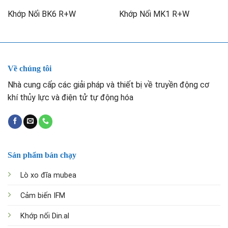
Khớp Nối BK6 R+W
Khớp Nối MK1 R+W
Về chúng tôi
Nhà cung cấp các giải pháp và thiết bị về truyền động cơ
khí thủy lực và điện tử tự động hóa
Sản phẩm bán chạy
Lò xo đĩa mubea
Cảm biến IFM
Khớp nối Din.al