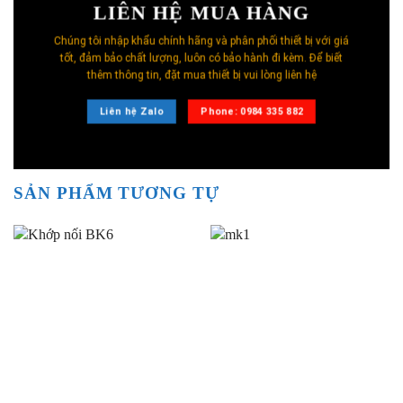
LIÊN HỆ MUA HÀNG
Chúng tôi nhập khẩu chính hãng và phân phối thiết bị với giá
tốt, đảm bảo chất lượng, luôn có bảo hành đi kèm. Để biết
thêm thông tin, đặt mua thiết bị vui lòng liên hệ
Liên hệ Zalo
Phone: 0984 335 882
SẢN PHẨM TƯƠNG TỰ