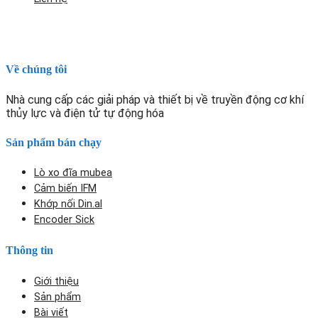
Về chúng tôi
Nhà cung cấp các giải pháp và thiết bị về truyền động cơ khí
thủy lực và điện tử tự động hóa
Sản phẩm bán chạy
Lò xo đĩa mubea
Cảm biến IFM
Khớp nối Din.al
Encoder Sick
Thông tin
Giới thiệu
Sản phẩm
Bài viết