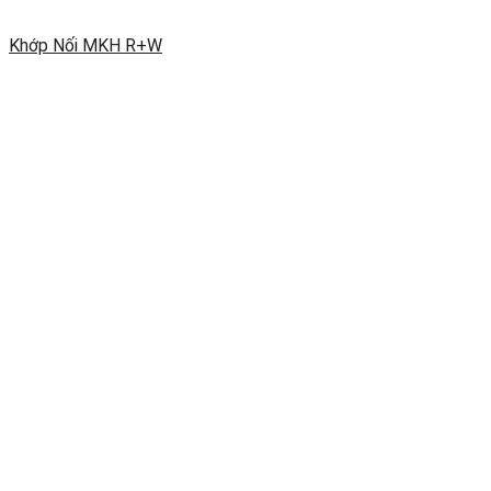
Khớp Nối MKH R+W