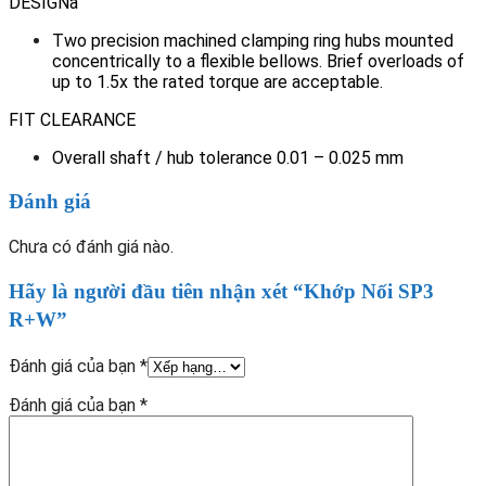
DESIGNa
Two precision machined clamping ring hubs mounted
concentrically to a flexible bellows. Brief overloads of
up to 1.5x the rated torque are acceptable.
FIT CLEARANCE
Overall shaft / hub tolerance 0.01 – 0.025 mm
Đánh giá
Chưa có đánh giá nào.
Hãy là người đầu tiên nhận xét “Khớp Nối SP3
R+W”
Đánh giá của bạn
*
Đánh giá của bạn
*