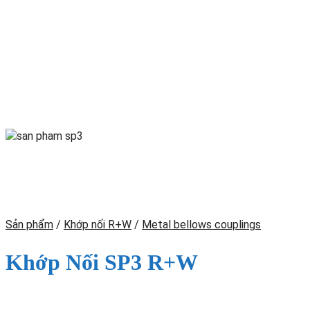
Sản phẩm
/
Khớp nối R+W
/
Metal bellows couplings
Khớp Nối SP3 R+W