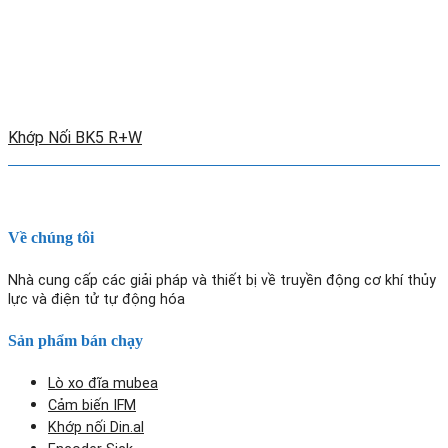
Khớp Nối BK5 R+W
Về chúng tôi
Nhà cung cấp các giải pháp và thiết bị về truyền động cơ khí thủy
lực và điện tử tự động hóa
Sản phẩm bán chạy
Lò xo đĩa mubea
Cảm biến IFM
Khớp nối Din.al