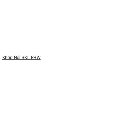
Khớp Nối BKL R+W