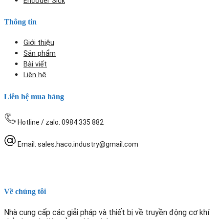
Encoder Sick
Thông tin
Giới thiệu
Sản phẩm
Bài viết
Liên hệ
Liên hệ mua hàng
Hotline / zalo: 0984 335 882
Email: sales.haco.industry@gmail.com
Về chúng tôi
Nhà cung cấp các giải pháp và thiết bị về truyền động cơ khí