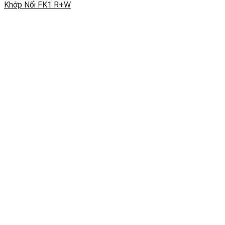
Khớp Nối FK1 R+W