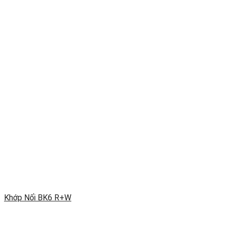
Khớp Nối BK6 R+W