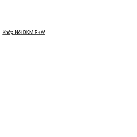
Khớp Nối BKM R+W