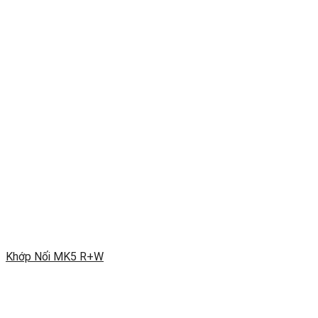
Khớp Nối MK5 R+W