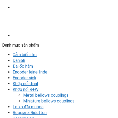
Danh mục sản phẩm
Cảm biến ifm
Danieli
Đai ốc hãm
Encoder leine linde
Encoder sick
Khớp nối dinal
Khớp nối R+W
Metal bellows couplings
Miniature bellows couplings
Lò xo đĩa mubea
Reggiana Riduttori