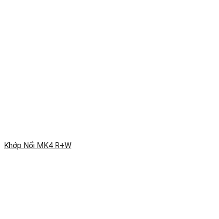
Khớp Nối MK4 R+W