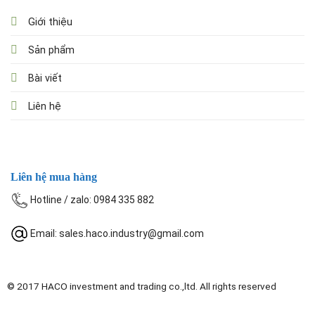
Giới thiệu
Sản phẩm
Bài viết
Liên hệ
Liên hệ mua hàng
Hotline / zalo: 0984 335 882
Email: sales.haco.industry@gmail.com
© 2017
HACO investment and trading co.,ltd
. All rights reserved