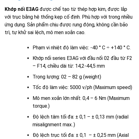
Khớp nối E3AG
được chế tạo từ thép hợp kim, được lắp
với trục bằng hệ thống kẹp cố định. Phù hợp với trong nhiều
ứng dụng. Sản phẩm chịu được rung động, không cần bảo
trì, tự khử sai lệch, mô men xoắn cao.
Phạm vi nhiệt độ làm việc: -40 ° C ÷ +140 ° C.
Khớp nối series E3AG với đầu nối 02 đầu từ F2
– F14, chiều dài từ: 14,2-44,5 mm
Trọng lượng: 02 – 82 g (weight)
Tốc độ làm việc: 5000 v/ph (Maximum speed)
Mô men xoắn lớn nhất: 0,4 – 6 Nm (Maximum
torque.)
Độ lệch tâm tối đa: ± 0,1 – ± 0,13 mm (radial
misalignment max..)
Độ lệch trục tối đa: ± 0,1 – ± 0,25 mm (Axial