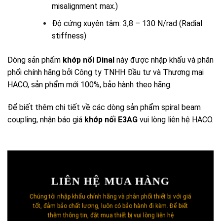
misalignment max.)
Độ cứng xuyên tâm: 3,8 – 130 N/rad (Radial
stiffness)
Dòng sản phẩm
khớp nối Dinal
này được nhập khẩu và phân
phối chính hãng bởi Công ty TNHH Đầu tư và Thương mại
HACO, sản phẩm mới 100%, bảo hành theo hãng.
Để biết thêm chi tiết về các dòng sản phẩm spiral beam
coupling, nhận báo giá
khớp nối E3AG
vui lòng liên hệ HACO.
LIÊN HỆ MUA HÀNG
Chúng tôi nhập khẩu chính hãng và phân phối thiết bị với giá
tốt, đảm bảo chất lượng, luôn có bảo hành đi kèm. Để biết
thêm thông tin, đặt mua thiết bị vui lòng liên hệ