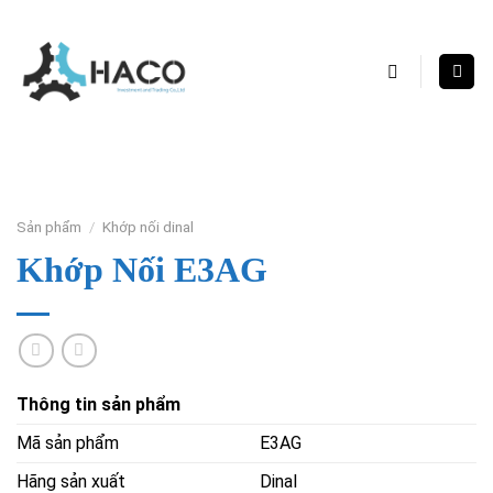
Skip
to
content
Sản phẩm
/
Khớp nối dinal
Khớp Nối E3AG
Thông tin sản phẩm
Mã sản phẩm
E3AG
Hãng sản xuất
Dinal