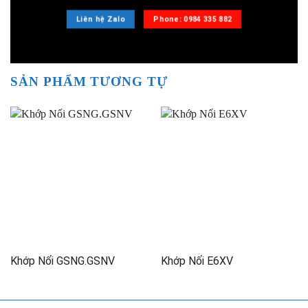
Liên hệ Zalo
Phone: 0984 335 882
SẢN PHẨM TƯƠNG TỰ
Khớp Nối GSNG.GSNV
Khớp Nối E6XV